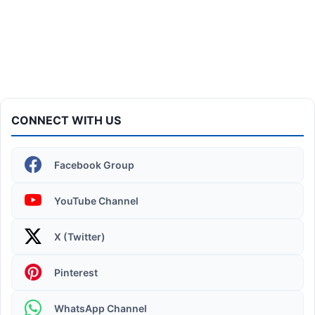
ITI COPA Practical | Assemble a Desktop Computer
CONNECT WITH US
Facebook Group
YouTube Channel
X (Twitter)
Operating System | Windows 11 Desktop Elements
Pinterest
WhatsApp Channel