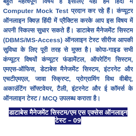
बहुत महत्वपूर्ण विषय है इसलिए यहाँ हम हिंदी में
Computer Mock Test प्रदान कर रहे हैं। कंप्यूटर
ऑनलाइन क्विज़ हिंदी में प्रैक्टिस करके आप इस विषय में
अपनी स्किल्स सुधार सकते हैं। डाटाबेस मैनेजमेंट सिस्टम
(DBMS/MS-Access) ऑनलाइन टेस्ट सीरीज आपकी
सुविधा के लिए पूरी तरह से मुफ्त है। कोपा-गाइड सभी
कंप्यूटर विषयों कंप्यूटर फंडामेंटल, ऑपरेटिंग सिस्टम,
एमएस-ऑफिस, डेटाबेस मैनेजमेंट सिस्टम, इंटरनेट और
एचटीएमएल, जावा स्क्रिप्ट, प्रोग्रामिंग विथ वीबीए,
अकाउंटिंग सॉफ्टवेयर, टैली, इंटरनेट और ई कॉमर्स के
ऑनलाइन टेस्ट / MCQ उपलब्ध कराता है।
डाटाबेस मैनेजमेंट सिस्टम/एम एस एक्सेस ऑनलाइन
टेस्ट – 09