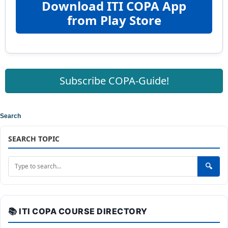
Download ITI COPA App
from Play Store
Subscribe COPA-Guide!
Search
SEARCH TOPIC
🔍
📚 ITI COPA COURSE DIRECTORY