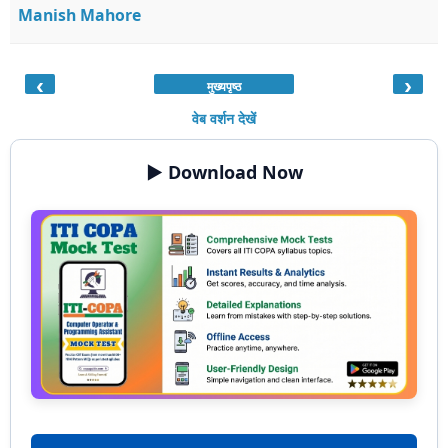
Manish Mahore
‹
›
मुख्यपृष्ठ
वेब वर्शन देखें
▶️ Download Now