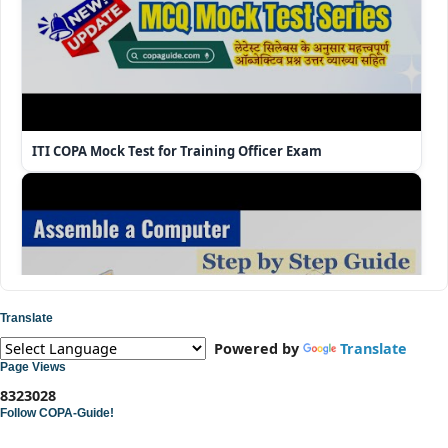
ITI COPA Mock Test for Training Officer Exam
Translate
Powered by
Translate
Page Views
8
3
2
3
0
2
8
Follow COPA-Guide!