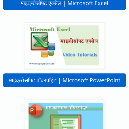
माइक्रोसॉफ्ट एक्सेल | Microsoft Excel
माइक्रोसॉफ्ट पॉवरपॉइंट | Microsoft PowerPoint