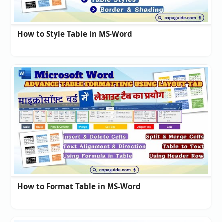
How to Style Table in MS-Word
How to Format Table in MS-Word