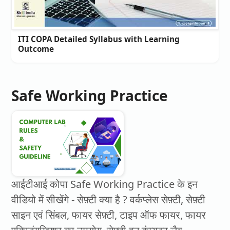
ITI COPA Detailed Syllabus with Learning
Outcome
Safe Working Practice
आईटीआई कोपा Safe Working Practice के इन
वीडियो में सीखेंगे - सेफ़्टी क्या है ? वर्कप्लेस सेफ़्टी, सेफ़्टी
साइन एवं सिंबल, फायर सेफ़्टी, टाइप ऑफ फायर, फायर