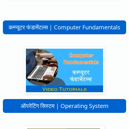
कम्प्यूटर फंडामेंटल्स | Computer Fundamentals
ऑपरेटिंग सिस्टम | Operating System