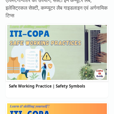
एक्स्टिंगग्विशर का उपयोग, सेफ़्टी इन कंप्यूटर लैब,
इलेक्ट्रिकल सेफ़्टी, कम्प्यूटर लैब गाइडलाइन एवं अर्गनामिक
टिप्स
Safe Working Practice | Safety Symbols