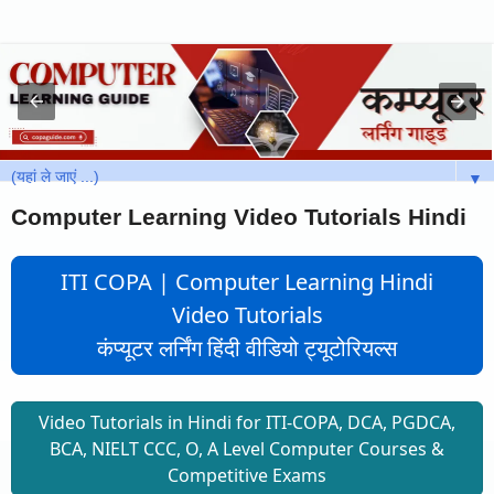
▼
Computer Learning Video Tutorials Hindi
ITI COPA | Computer Learning Hindi
Video Tutorials
कंप्यूटर लर्निंग हिंदी वीडियो ट्यूटोरियल्स
Video Tutorials in Hindi for ITI-COPA, DCA, PGDCA,
BCA, NIELT CCC, O, A Level Computer Courses &
Competitive Exams