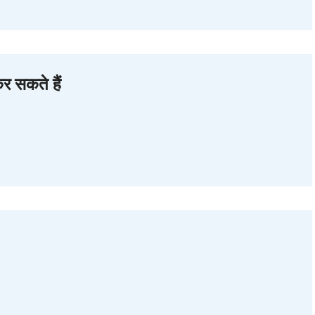
कर सकते हैं
।