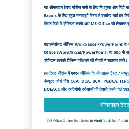
यह ऑनलाइन टेस्ट सीरीज सभी के लिए नि:शुल्क और हि
Exams के लिए बहुत महत्वपूर्ण विषय है इसलिए यहाँ हम
क्विज़ हिंदी में प्रैक्टिस करके आप MS-Office की स्किल्स स
माइक्रोसॉफ्ट ऑफिस Word/Excel/PowerPoint के महत्त्वपूर्
Office (Word/Excel/PowerPoint) के 500 से अधिक ब
प्रैक्टिस आपको विभिन्न परीक्षाओं की तैयारी में सहायक होगी।
इस टेस्ट सीरीज़ में एमएस ऑफिस के ऑनलाइन टेस्ट / कंप्यूट
कंप्यूटर कोर्स जैसे CCA, DCA, BCA, PGDCA, I
DOEACC और प्रतियोगी परीक्षाओं की तैयारी करने वाले छात्र
ऑनलाइन टेस्ट
(MS Office Online Test Series in Hindi Mock Test Prac