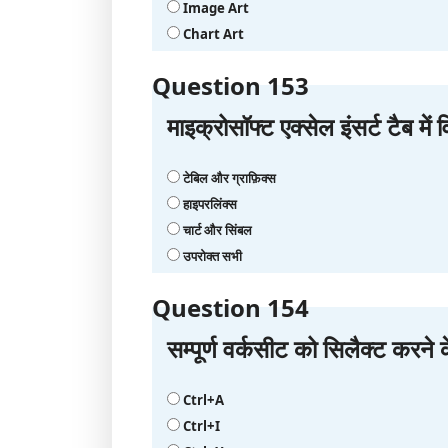
Image Art
Chart Art
Question 153
माइक्रोसॉफ्ट एक्सेल इंसर्ट टैब मे
टेबिल और ग्राफ़िक्स
हाइपरलिंक्स
चार्ट और सिंबल
उपरोक्त सभी
Question 154
सम्पूर्ण वर्कसीट को सिलैक्ट करने
Ctrl+A
Ctrl+I