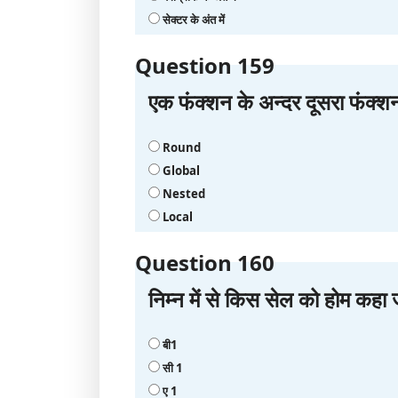
सेक्‍टर के अंत में
Question 159
एक फंक्‍शन के अन्‍दर दूसरा फ
Round
Global
Nested
Local
Question 160
निम्न में से किस सेल को होम कहा ज
बी1
सी 1
ए 1