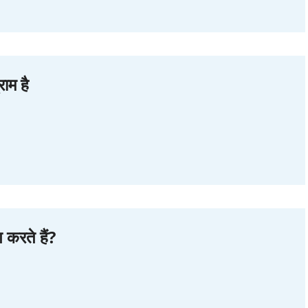
ाम है
ग करते हैं?