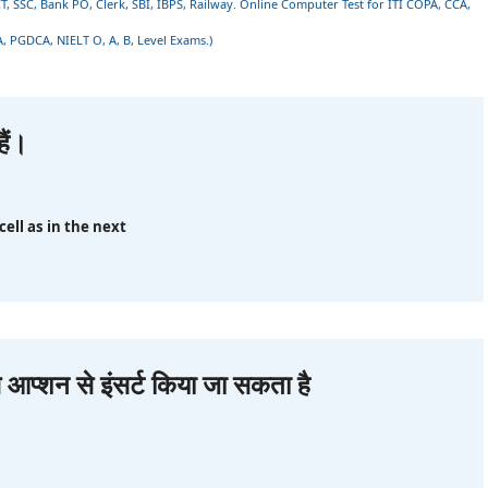
 SSC, Bank PO, Clerk, SBI, IBPS, Railway. Online Computer Test for ITI COPA, CCA,
, PGDCA, NIELT O, A, B, Level Exams.)
ैं।
ell as in the next
स आप्शन से इंसर्ट किया जा सकता है