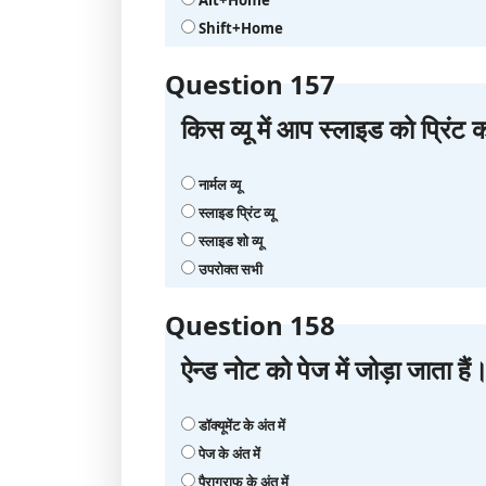
Shift+Home
Question 157
किस व्‍यू में आप स्‍लाइड को प्रिंट 
नार्मल व्‍यू
स्‍लाइड प्रिंट व्‍यू
स्‍लाइड शो व्‍यू
उपरोक्‍त सभी
Question 158
ऐन्‍ड नोट को पेज में जोड़ा जाता हैं
डॉक्‍यूमेंट के अंत में
पेज के अंत में
पैराग्राफ के अंत में