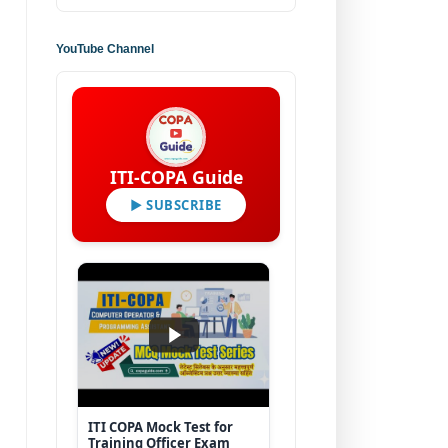
YouTube Channel
ITI-COPA Guide
▶ SUBSCRIBE
ITI COPA Mock Test for
Training Officer Exam