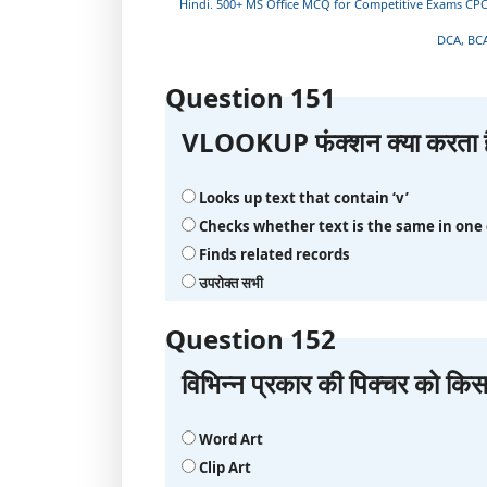
Hindi. 500+ MS Office MCQ for Competitive Exams CPCT,
DCA, BCA
Question 151
VLOOKUP फंक्‍शन क्‍या करता ह
Looks up text that contain ‘v’
Checks whether text is the same in one c
Finds related records
उपरोक्त सभी
Question 152
विभिन्‍न प्रकार की पिक्चर को कि
Word Art
Clip Art