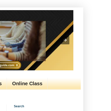
s
Online Class
Search