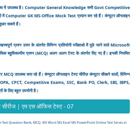
ंदी भाषा में उपलब्ध है। Computer General Knowledge सभी Govt Competitive
 हिंदी में Computer GK MS-Office Mock Test प्रदान कर रहे हैं। कंप्यूटर ऑनलाइन
ुधार सकते हैं।
ण प्रश्न उत्तर के अंतर्गत विभिन्न प्रतियोगी परीक्षाओ में पूछे जाने वाले Microsoft
हुविकल्पीय प्रश्न (MCQ) अलग अलग टेस्ट के अंतर्गत दिए गए हैं। इनकी नियमित
र MCQ उपलब्ध करा रहे हैं। कंप्यूटर ऑनलाइन टेस्ट सीरीज़ कंप्यूटर सीखने वालों, विभिन्न
TI-COPA, CPCT, Competitive Exams, SSC, Bank PO, Clerk, SBI, IBPS,
ों के लिए बहुत उपयोगी है।
 सीरीज | एम एस ऑफिस टेस्ट - 07
tice Test Question Bank, MCQ. MS Word MS Excel MS PowerPoint Online Test Series in