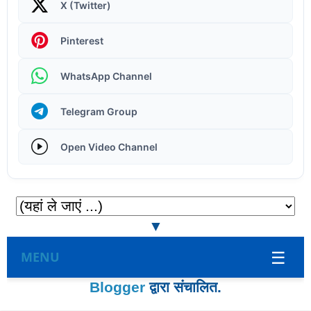
X (Twitter)
Pinterest
WhatsApp Channel
Telegram Group
Open Video Channel
Introduction to Computers - Learn the Basics!
▼
☰
MENU
Blogger
द्वारा संचालित.