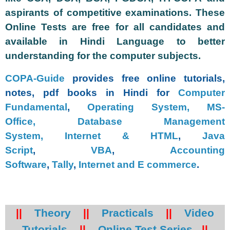
aspirants of competitive examinations. These
Online Tests are free for all candidates and
available in Hindi Language to better
understanding for the computer subjects.
COPA-Guide
provides free online tutorials,
notes, pdf books in Hindi for
Computer
Fundamental
,
Operating System,
MS-
Office,
Database Management
System,
Internet & HTML
,
Java
Script
,
VBA
,
Accounting
Software
,
Tally
,
Internet and E commerce
.
||
Theory
||
Practicals
||
Video
Tutorials
||
Online Test Series
||