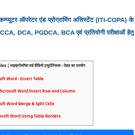
म्प्यूटर ऑपरेटर एंड प्रोग्रामिंग असिस्टेंट (ITI-COPA) के
र्स CCA, DCA, PGDCA, BCA एवं प्रतियोगी परीक्षाओं हेतु
ाइक्रोसॉफ्ट वर्ड वीडियो ट्यूटोरियल्स - टेबल का उपयोग
icrosoft Word - Insert Table
 करना | Microsoft Word Insert Row and Column
 Microsoft Word Merge & Split Cells
 | Microsoft Word Using Table Borders