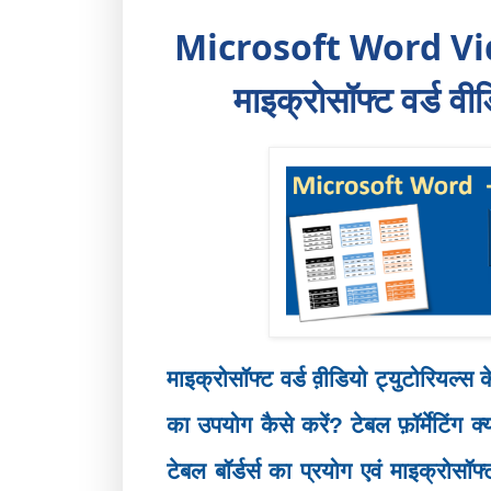
Microsoft Word Vid
माइक्रोसॉफ्ट वर्ड वी
माइक्रोसॉफ्ट वर्ड व़ीडियो ट्युटोरियल्स क
का उपयोग कैसे करें? टेबल फ़ॉर्मेटिंग क्
टेबल बॉर्डर्स का प्रयोग एवं माइक्रोसॉफ्ट