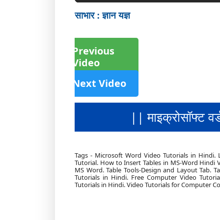
साभार : ज्ञान यज्ञ
Previous
Video
Next Video
|| माइक्रोसॉफ्ट वर
Tags - Microsoft Word Video Tutorials in Hindi.
Tutorial. How to Insert Tables in MS-Word Hindi
MS Word. Table Tools-Design and Layout Tab. Ta
Tutorials in Hindi. Free Computer Video Tutori
Tutorials in Hindi. Video Tutorials for Computer