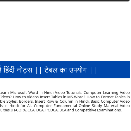
्ड हिंदी नोट्स || टेबल का उपयोग ||
 Learn Microsoft Word in Hindi Video Tutorials. Computer Learning Video
 Videos? How to Videos Insert Tables in MS-Word? How to Format Tables in
ble Styles, Borders, Insert Row & Column in Hindi. Basic Computer Video
als in Hindi for All. Computer Fundamental Online Study Material Video
 Courses ITI-COPA, CCA, DCA, PGDCA, BCA and Competitive Examinations.