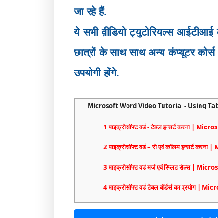
जा रहे हैं.
ये सभी व़ीडियो ट्युटोरियल्स आईटीआई क
छात्रों के साथ साथ अन्य कंप्यूटर को
उपयोगी होंगे.
Microsoft Word Video Tutorial - Using Tables | म
1 माइक्रोसॉफ्ट वर्ड - टेबल इन्सर्ट करना | M
2 माइक्रोसॉफ्ट वर्ड – रो एवं कॉलम इन्सर्ट
3 माइक्रोसॉफ्ट वर्ड मर्ज एवं स्प्लिट सेल्स |
4 माइक्रोसॉफ्ट वर्ड टेबल बॉर्डर्स का प्रयोग