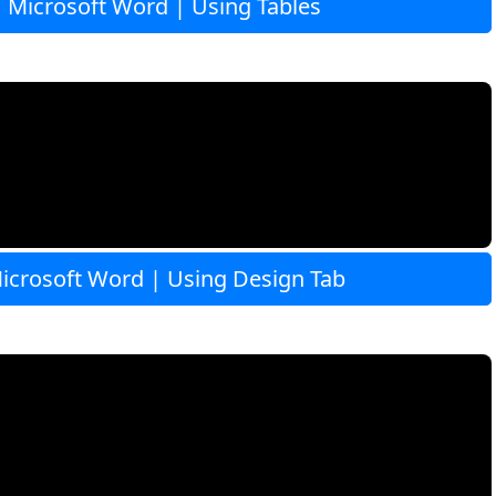
| Microsoft Word | Using Tables
Microsoft Word | Using Design Tab