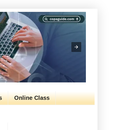
s
Online Class