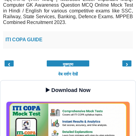
Computer GK Awareness Question MCQ Online Mock Test
in Hindi / English for various competitive exams like SSC,
Railway, State Services, Banking, Defence Exams. MPPEB
Combined Recruitment 2023.
ITI COPA GUIDE
‹
›
मुख्यपृष्ठ
वेब वर्शन देखें
▶️ Download Now