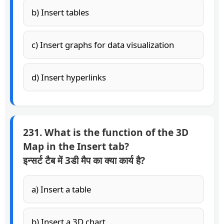
b) Insert tables
c) Insert graphs for data visualization
d) Insert hyperlinks
231. What is the function of the 3D
Map in the Insert tab?
इन्सर्ट टैब में 3डी मैप का क्या कार्य है?
a) Insert a table
b) Insert a 3D chart