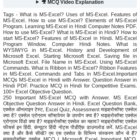
🎥 MCQ Video Explanation
Tags - What is MS-Excel? Uses of MS-Excel. Features of
MS-Excel. How to use MS-Excel? Elements of MS-Excel
Program. Learning MS-Excel in Hindi Computer Notes PDF.
How to use MS-Excel? What is MS-Excel in Hindi? How to
start MS-Excel? Features of MS-Excel in Hindi. MS-Excel
Program Window. Computer Hindi Notes. What is
WYSIWYG in MS-Excel. History and Development of
Microsoft Excel. Starting Microsoft Excel. Saving file in
Microsoft Excel. File Name in MS-Excel. Using MS-Excel
Commands. What is Ribbon in MS-Excel? Ribbon Features
in MS-Excel. Commands and Tabs in MS-Excel.Important
MCQs MS-Excel in Hindi with Answer. Question Answer in
Hindi PDF. Practice MCQ in Hindi for Competitive Exams.
100+ Excel Objective Question.
250 Important MS-Excel MCQ with Answer. MS Excel
Objective Question Answer in Hindi. Excel Question Bank,
एक्सेल ऑनलाइन टेस्ट, Excel Quiz, Assessment माइक्रोसॉफ्ट एक्सेल
क्या है? एक्सेल प्रोग्राम सॉफ्टवेयर के उपयोग क्या है? माइक्रोसॉफ्ट एक्सेल
प्रोग्राम विंडो क्या है? माइक्रोसॉफ्ट एक्सेल का महत्व? माइक्रोसॉफ्ट एक्सेल
फीचर्स इन हिंदी. कंप्यूटर हिंदी नोट्स पीडीऍफ़ डाउनलोड करें. MS-Excel
क्या है और कैसे सीखें? एम एस एक्सेल के विभिन्न संस्करण कौन से हैं?
माइक्रोसॉफ्ट एक्सेल MCQ | Microsoft Excel Important MCQ.