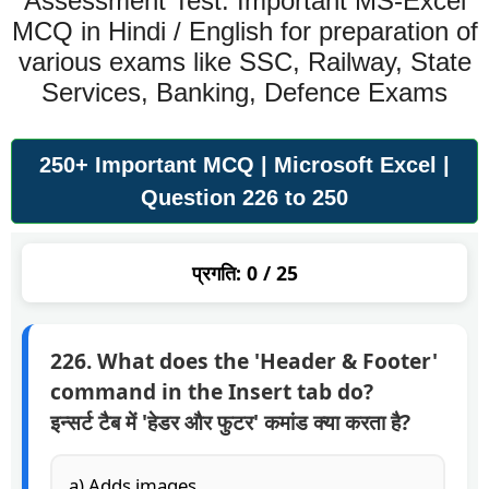
Assessment Test. Important MS-Excel
MCQ in Hindi / English for preparation of
various exams like SSC, Railway, State
Services, Banking, Defence Exams
250+ Important MCQ | Microsoft Excel |
Question 226 to 250
प्रगति:
0
/ 25
226. What does the 'Header & Footer'
command in the Insert tab do?
इन्सर्ट टैब में 'हेडर और फुटर' कमांड क्या करता है?
a) Adds images