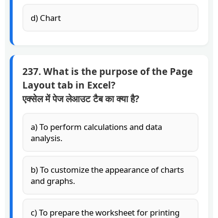
d) Chart
237. What is the purpose of the Page
Layout tab in Excel?
एक्सेल में पेज लेआउट टैब का क्या है?
a) To perform calculations and data
analysis.
b) To customize the appearance of charts
and graphs.
c) To prepare the worksheet for printing