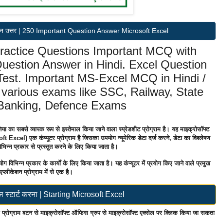
ण प्रश्न उत्तर | 250 Important Question Answer Microsoft Excel
actice Questions Important MCQ with
uestion Answer in Hindi. Excel Question
est. Important MS-Excel MCQ in Hindi /
f various exams like SSC, Railway, State
 Banking, Defence Exams
 का सबसे व्यापक रूप से इस्तेमाल किया जाने वाला स्प्रेडशीट प्रोग्राम है। यह माइक्रोसॉफ्ट
 Excel) एक कंप्यूटर प्रोग्राम है जिसका उपयोग न्यूमेरिक डेटा दर्ज करने, डेटा का विश्लेषण
िन्न प्रकार से प्रस्तुत करने के लिए किया जाता है।
िभिन्न प्रकार के कार्यों के लिए किया जाता है। यह कंप्यूटर में प्रयोग किए जाने वाले प्रमुख
एप्लीकेशन प्रोग्राम में से एक है।
ेल स्टार्ट करना | Starting Microsoft Excel
 प्रोग्राम बटन से माइक्रोसॉफ्ट ऑफिस ग्रुप से माइक्रोसॉफ्ट एक्सेल पर क्लिक किया जा सकता