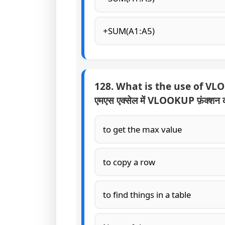
+SUM(A1:A5)
128. What is the use of VL
एमएस एक्सेल में VLOOKUP फ़ंक्शन क
to get the max value
to copy a row
to find things in a table