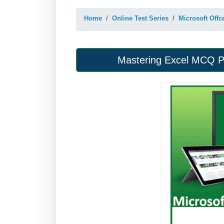
Home
Online Test Series
Microsoft Offc
Mastering Excel MCQ Pra