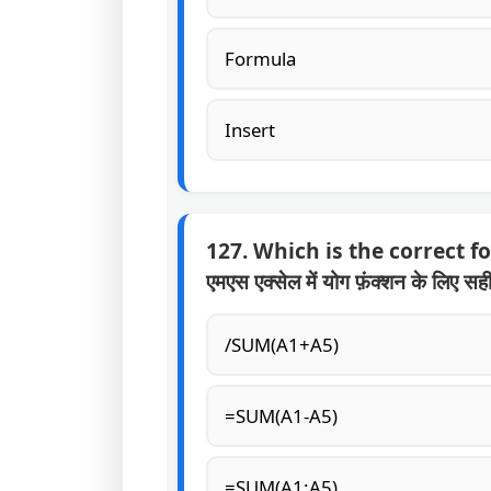
Formula
Insert
127. Which is the correct 
एमएस एक्सेल में योग फ़ंक्शन के लिए सह
/SUM(A1+A5)
=SUM(A1-A5)
=SUM(A1:A5)