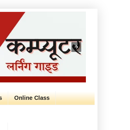
s
Online Class