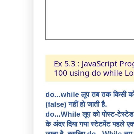
Ex 5.3 : JavaScript P
100 using do while Lo
do...while लूप तब तक किसी क
(false) नहीं हो जाती है.
do...While लूप को पोस्ट-टेस्टेड
के अंदर दिया गया स्टेटमेंट पहले ए
जाता है. इसलिए do...While लूप 