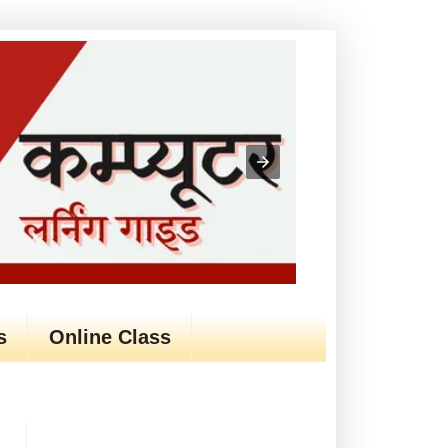
s
Online Class