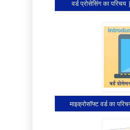
वर्ड प्रोसेसिंग का पर
माइक्रोसॉफ्ट वर्ड का 