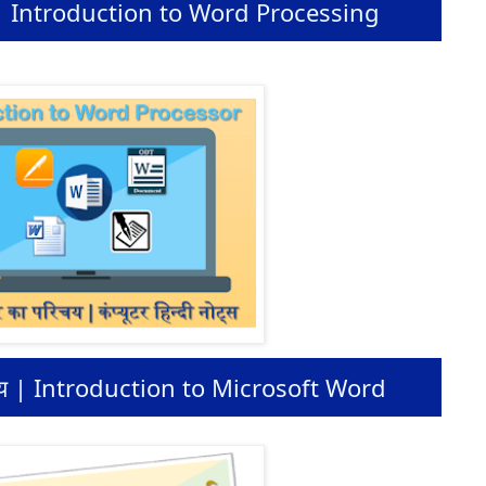
िचय | Introduction to Word Processing
परिचय | Introduction to Microsoft Word