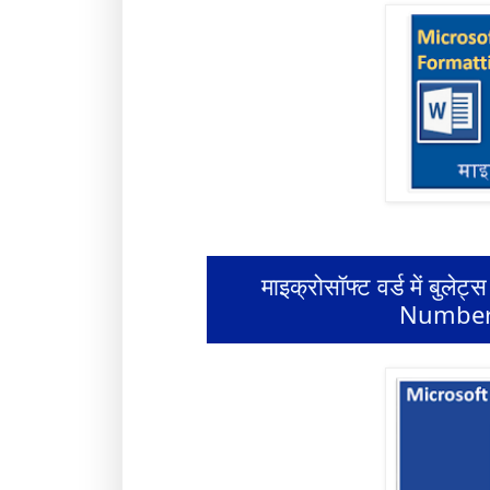
माइक्रोसॉफ्ट वर्ड में बुल
Numberi