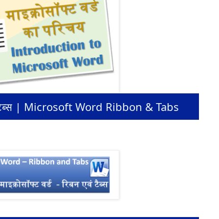
एवं टैब्स | Microsoft Word Ribbon & Tabs