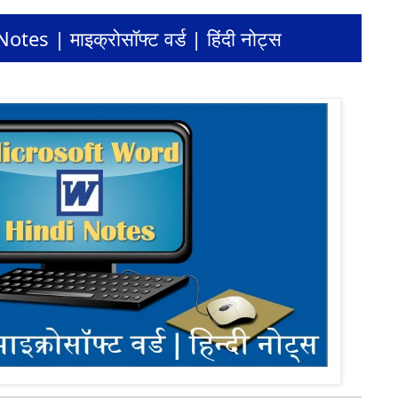
s | माइक्रोसॉफ्ट वर्ड | हिंदी नोट्स