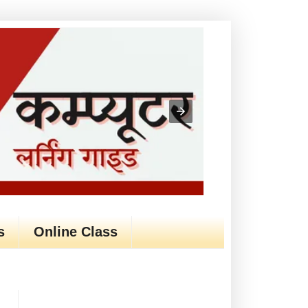
s
Online Class