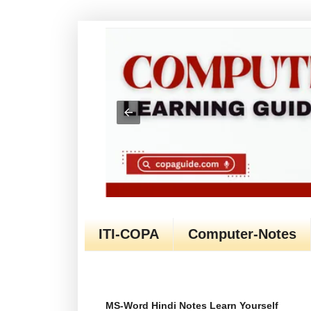
ITI-COPA
Computer-Notes
MS-Word Hindi Notes Learn Yourself