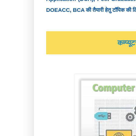
DOEACC, BCA की तैयारी हेतु टॉपिक की लिं
कम्प्यू