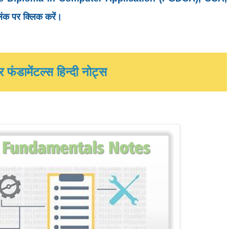
क पर क्लिक करें।
टर फंडामेंटल्स हिन्दी नोट्स