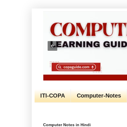
ITI-COPA
Computer-Notes
Computer Notes in Hindi