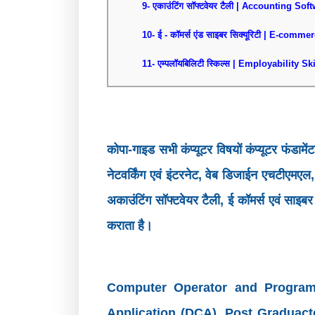
9- एकाउंटिंग सॉफ्टवेयर टैली | Accounting Sof
10- ई - कॉमर्स एंड साइबर सिक्यूरिटी | E-com
11- एम्पलॉयबिलिटी स्किल्स | Employability Ski
कोपा-गाइड सभी कंप्यूटर विषयों कंप्यूटर फंडाम
नेटवर्किंग एवं इंटरनेट, वेब डिजाईन एचटीएमएल,
अकाउंटिंग सॉफ्टवेयर टैली, ई कॉमर्स एवं सा
कराता है।
Computer Operator and Programm
Application (DCA), Post Graduac