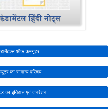
ंडामेंटल्स ऑफ़ कम्प्यूटर
्प्यूटर का सामान्य परिचय
यूटर का इतिहास एवं जनरेशन