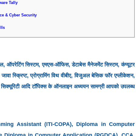
tware Tally
merce & Cyber Security
lls
ेंटल, ऑपरेटिंग सिस्टम, एमएस-ऑफिस, डेटाबेस मैनेजमेंट सिस्टम, कंप्यूटर
 जावा स्क्रिप्ट, प्रोग्रामिंग विथ वीबीए, विजुअल बेसिक फॉर एप्लीकेशन,
इबर सिक्यूरिटी आदि टॉपिक्स के ऑनलाइन अध्ययन सामग्री आपको उपलब्ध
ing Assistant (ITI-COPA), Diploma in Computer
te Diploma in Computer Application (PGDCA), CCA,