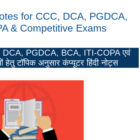
Notes for CCC, DCA, PGDCA,
PA & Competitive Exams
 CCC, DCA, PGDCA, BCA, ITI-COPA एवं
ं हेतु टॉपिक अनुसार कंप्यूटर हिंदी नोट्स