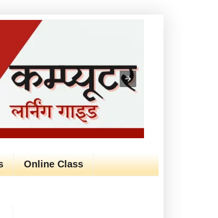
s
Online Class